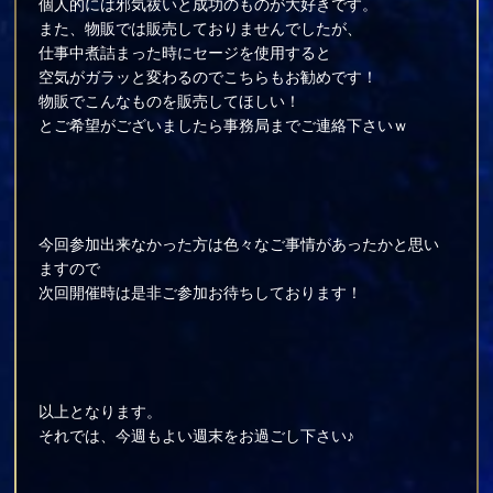
個人的には邪気祓いと成功のものが大好きです。
また、物販では販売しておりませんでしたが、
仕事中煮詰まった時にセージを使用すると
空気がガラッと変わるのでこちらもお勧めです！
物販でこんなものを販売してほしい！
とご希望がございましたら事務局までご連絡下さいｗ
今回参加出来なかった方は色々なご事情があったかと思い
ますので
次回開催時は是非ご参加お待ちしております！
以上となります。
それでは、今週もよい週末をお過ごし下さい♪