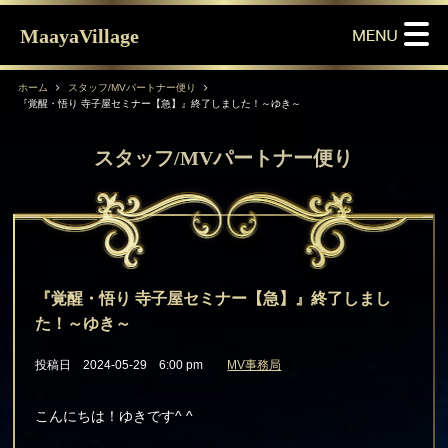
MaayaVillage
ホーム
スタッフ/MVパートナー便り
『覚醒・悟り 寺子屋セミナー【急】』終了しました！～ゆき～
スタッフ/MVパートナー便り
『覚醒・悟り 寺子屋セミナー【急】』終了しまし
た！～ゆき～
投稿日 2024-05-29 6:00 pm
MV事務局
こんにちは！ゆきです^ ^