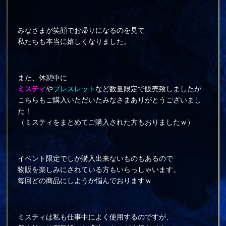
みなさまが笑顔でお帰りになるのを見て
私たちも本当に嬉しくなりました。
また、休憩中に
ミスティ
や
ブレスレット
など数量限定で販売致しましたが
こちらもご購入いただいたみなさまありがとうございまし
た！
（ミスティをまとめてご購入された方もおりましたｗ）
イベント限定でしか購入出来ないものもあるので
物販を楽しみにされている方もいらっしゃいます。
毎回どの商品にしようか悩んでおりますｗ
ミスティは私も仕事中によく使用するのですが、