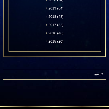
2020
(74)
2019
(84)
2018
(48)
2017
(52)
2016
(46)
2015
(20)
next