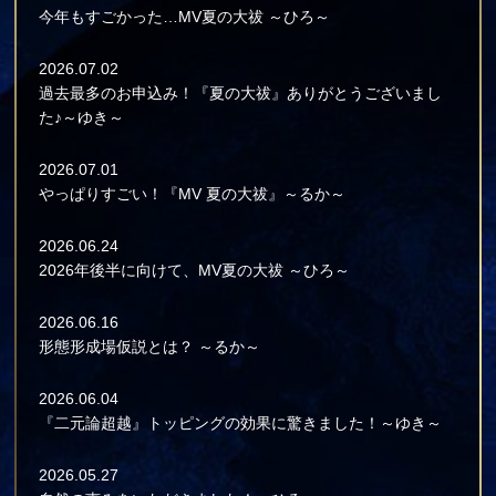
今年もすごかった…MV夏の大祓 ～ひろ～
2026.07.02
過去最多のお申込み！『夏の大祓』ありがとうございまし
た♪～ゆき～
2026.07.01
やっぱりすごい！『MV 夏の大祓』～るか～
2026.06.24
2026年後半に向けて、MV夏の大祓 ～ひろ～
2026.06.16
形態形成場仮説とは？ ～るか～
2026.06.04
『二元論超越』トッピングの効果に驚きました！～ゆき～
2026.05.27