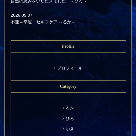
自然の恵みをいただきました！～ひろ～
2026.05.07
不運→幸運！セルフケア ～るか～
Profile
プロフィール
Category
るか
ひろ
ゆき