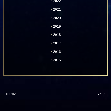
2022
2021
2020
2019
2018
2017
2016
2015
next
»
«
prev