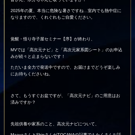
2025年の夏、本当に危険な暑さですね…室内でも熱中症に
なりますので、くれぐれもご自愛ください。
覚醒・悟り寺子屋セミナー【序】が終わり、
MVでは「高次元ナビ」と「高次元家系図シート」のお申込
みが続々と止まらないです！
ただいま全力で発送中ですので、お届けまでどうぞ楽しみ
にお待ちくださいね。
さて、もうすぐお盆ですが、「高次元ナビ」のご用意はお
済みですか？
先祖供養や家系のこと、高次元ナビについて、
MaayaさんとShinさんがTOCANAの記事でもたくさんお話