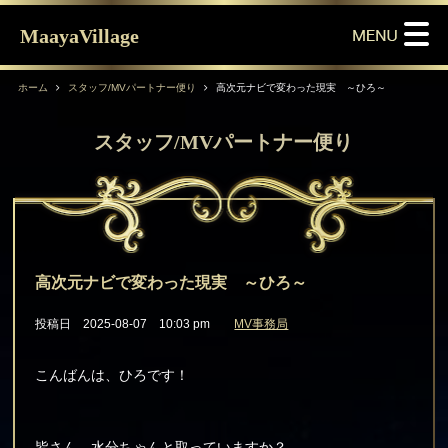
MaayaVillage
ホーム
スタッフ/MVパートナー便り
高次元ナビで変わった現実 ～ひろ～
スタッフ/MVパートナー便り
高次元ナビで変わった現実 ～ひろ～
投稿日 2025-08-07 10:03 pm
MV事務局
こんばんは、ひろです！
皆さん、水分ちゃんと取っていますか？