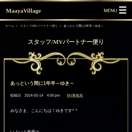
MaayaVillage
ホーム
スタッフ/MVパートナー便り
あっという間に1年半～ゆき～
スタッフ/MVパートナー便り
あっという間に1年半～ゆき～
投稿日 2024-05-14 4:00 pm
MV事務局
みなさま、こんにちは！ゆきです^ ^
いよいよ来週は