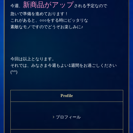
新商品がアップ
今週、
される予定なので
急いで準備を進めております！
これがあると、○○○をする時にピッタリな
素敵なモノですのでどうぞお楽しみに♪
今回は以上となります。
それでは、みなさま今週もよい1週間をお過ごしください
(^^)
Profile
プロフィール