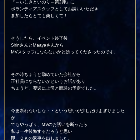
『～いしきといのり～第2弾』に
ボランティアスタッフとしてお誘いいただき
参加したらとても楽しくて！
そうしたら、イベント終了後
ShinさんとMaayaさんから
MVスタッフにならないかと誘ってくださったのです。
その時ちょうど勤めていた会社から
正社員にならないかというお話があり
ちょうど、翌週に上司と面談の予定でした。
今更断れないしな・・という思いが少しだけよぎりました
が
でもやっぱり、MVのお誘いを断ったら
私は一生後悔するだろうと思い
即、ＯＫの返事を出しました。