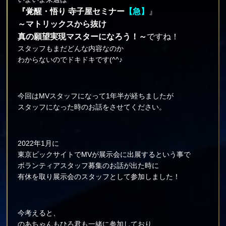
『覚醒・悟り 寺子屋セミナー
【急】
』
～マトリックスから抜け
真の願望実現マスターになろう！～
ですね！
スタッフもまだどんな内容なのか
わからないのでドキドキです(^^♪
今回はMVスタッフになって1年半が経ちましたが
スタッフになった時のお話をさせてください。
2022年1月に
東京ビックサイトでMVが展示会に出展するという事で
ボランティアスタッフ募集のお話が出た時に
有休を取り展示会のスタッフとして参加しました！
今考えると、
のあちゃんもひろ君も一緒に参加しており