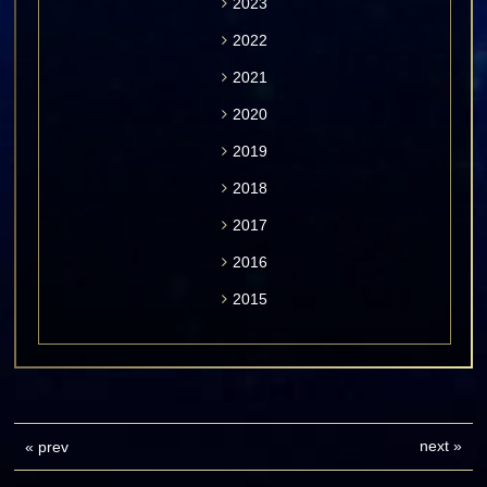
2023
2022
2021
2020
2019
2018
2017
2016
2015
next
»
«
prev