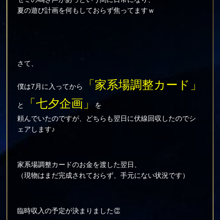
夏の遊び計画を何もしておらず焦ってますｗ
さて、
「家系場調整カード」
僕は7月に入ってから
「七夕企画」
と
を
頼んでいたのですが、どちらも翌日に伏線回収したのでシ
ェアします♪
家系場調整カードのお金を渡した翌日、
（現物はまだ完成されておらず、手元にない状況です）
臨時収入の予定が決まりました👏