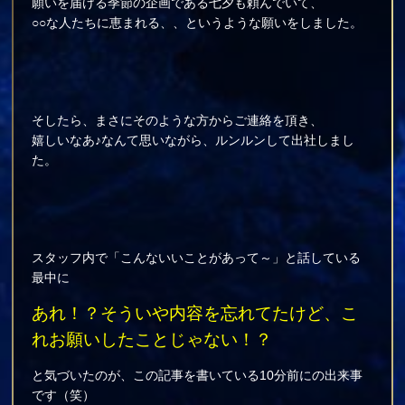
願いを届ける季節の企画である七夕も頼んでいて、
○○な人たちに恵まれる、、というような願いをしました。
そしたら、まさにそのような方からご連絡を頂き、
嬉しいなあ♪なんて思いながら、ルンルンして出社しまし
た。
スタッフ内で「こんないいことがあって～」と話している
最中に
あれ！？そういや内容を忘れてたけど、こ
れお願いしたことじゃない！？
と気づいたのが、この記事を書いている10分前にの出来事
です（笑）