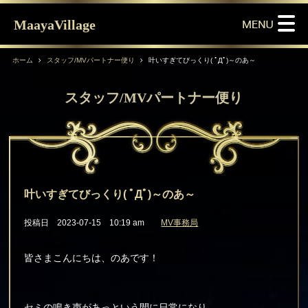
MaayaVillage
ホーム
スタッフ/MVパートナー便り
叶いすぎてびっくり( ﾟДﾟ)～のあ～
スタッフ/MVパートナー便り
叶いすぎてびっくり( ﾟДﾟ)～のあ～
投稿日 2023-07-15 10:19 am
MV事務局
皆さまこんにちは、のあです！
セミの鳴き声があっという間に日常になり、