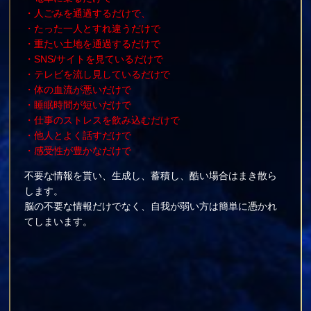
・人ごみを通過するだけで、
・たった一人とすれ違うだけで
・重たい土地を通過するだけで
・SNS/サイトを見ているだけで
・テレビを流し見しているだけで
・体の血流が悪いだけで
・睡眠時間が短いだけで
・仕事のストレスを飲み込むだけで
・他人とよく話すだけで
・感受性が豊かなだけで
不要な情報を貰い、生成し、蓄積し、酷い場合はまき散ら
します。
脳の不要な情報だけでなく、自我が弱い方は簡単に憑かれ
てしまいます。