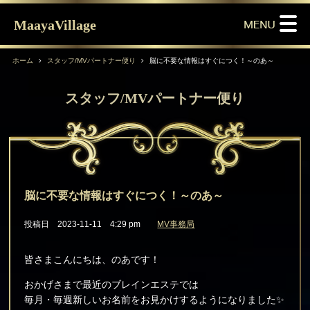
MaayaVillage
ホーム
スタッフ/MVパートナー便り
脳に不要な情報はすぐにつく！～のあ～
スタッフ/MVパートナー便り
脳に不要な情報はすぐにつく！～のあ～
投稿日 2023-11-11 4:29 pm
MV事務局
皆さまこんにちは、のあです！
おかげさまで最近のブレインエステでは
毎月・毎週新しいお名前をお見かけするようになりました✨