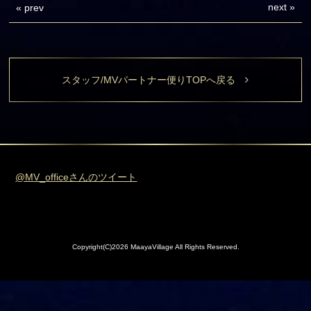
next
»
«
prev
スタッフ/MVパートナー便りTOPへ戻る
@MV_officeさんのツイート
Copyright(C)2026 MaayaVillage All Rights Reserved.