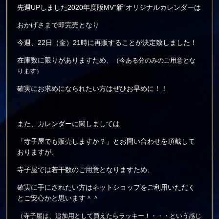
先週UPしました2020年度版MV“新”オリジナルカレンダーは
おかげさまで即完売となり
今週、22日（金）21時に再販することが決定致しました！
在庫数に限りがありますため、
（今ある分のみのご用意とな
ります）
確実にお求めになられたい方はぜひお早めに！！
また、カレンダーに関しましては
「寺子屋でも販売しますか？」とお問い合わせを頂戴して
おりますが、
寺子屋では若干数のご用意となりますため、
確実に手にされたい方はネットショップをご利用いただく
とご安心かと思います＾＾
（寺子屋は、追加用として買えたらラッキー！・・・という感じ