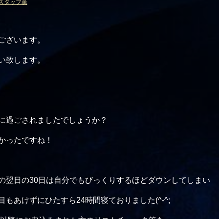
スタッフ薫
ございます。
い致します。
に過ごされましたでしょうか？
かったですね！
の翌日の30日は自分でもびっくりするほどダウンしてしまい
もあけずにひたすら24時間寝ておりました(^-^;