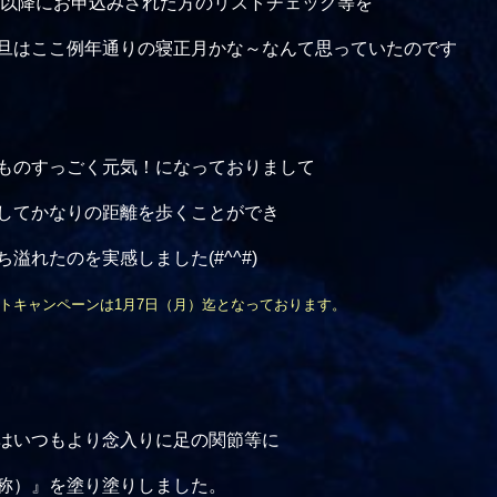
9日以降にお申込みされた方のリストチェック等を
旦はここ例年通りの寝正月かな～なんて思っていたのです
ものすっごく元気！になっておりまして
してかなりの距離を歩くことができ
溢れたのを実感しました(#^^#)
トキャンペーンは1月7日（月）迄となっております。
はいつもより念入りに足の関節等に
称）』を塗り塗りしました。