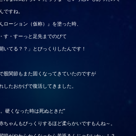
んですね。
んローション（仮称）』を塗った時、
・す・すーっと足先までのびて
開いてる？？」とびっくりしたんです！
で股関節もまた固くなってきていたのですが
れしたおかげで復活してきました。
い。硬くなった時は死ぬときだ”
赤ちゃんもびっくりするほど柔らかいですもんね～。
関節がやわらかくなったら若返るんじゃないか～！？