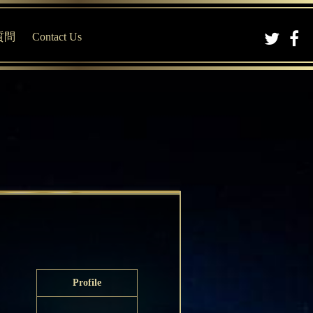
質問
Contact Us
Profile