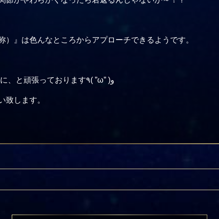
称）』は色んなところからアプローチできるようです。
2019年には皆さまのお手元に、と頑張っております٩( ”ω” )و
い致します。