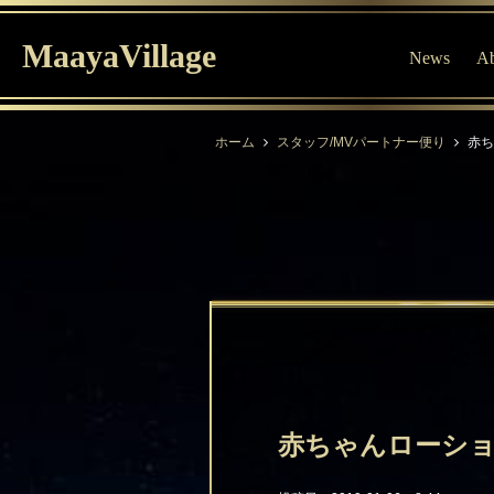
MaayaVillage
News
Ab
ホーム
スタッフ/MVパートナー便り
赤ち
赤ちゃんローショ