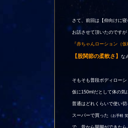
さて、前回は【仰向けに寝
お話させて頂いたのですが
『赤ちゃんローション（仮
【股関節の柔軟さ】
な
そもそも普段ボディローシ
仮に150mlだとして体の
普通はどれくらいで使い切
スーパーで買った
（お手軽 
で、昔から開脚ができたら