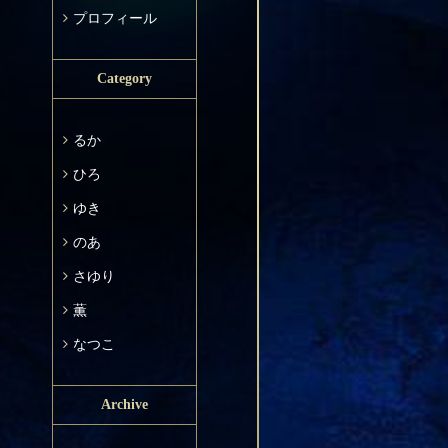
プロフィール
Category
るか
ひろ
ゆき
のあ
さゆり
薫
なつこ
Archive