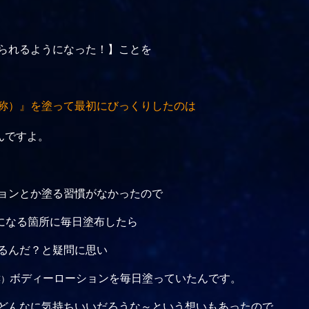
られるようになった！】ことを
称）』を塗って最初にびっくりしたのは
んですよ。
ョンとか塗る習慣がなかったので
気になる箇所に毎日塗布したら
るんだ？と疑問に思い
ボディーローションを毎日塗っていたんです。
笑）
どんなに気持ちいいだろうな～という想いもあったので