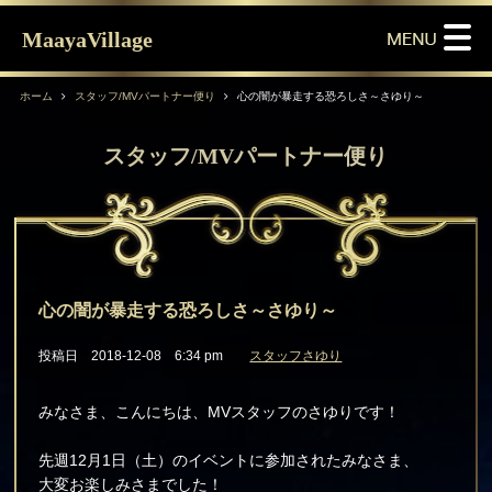
MaayaVillage
ホーム
スタッフ/MVパートナー便り
心の闇が暴走する恐ろしさ～さゆり～
スタッフ/MVパートナー便り
心の闇が暴走する恐ろしさ～さゆり～
投稿日 2018-12-08 6:34 pm
スタッフさゆり
みなさま、こんにちは、MVスタッフのさゆりです！
先週12月1日（土）のイベントに参加されたみなさま、
大変お楽しみさまでした！