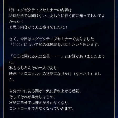
特にエグゼクティブセミナーの内容は
絶対他所では聞けない、あちらに行く前に知っておいてよ
かった！
と思う内容がてんこ盛りでしたね！
さて、今日はエグゼクティブセミナーでありました
『〇〇』について私の体験談をお話したいと思います。
「〇〇に関わる人は全員・・・」とお話がありましたよう
に、
私ももちろんその一人であり、
映画『クロニクル』の状態になりかけ（なった？）まし
た。
自分の中にある闇が一気に膨れ上がる感覚、
そしてそれが暴走しはじめ、
次第に自分では抑えがきかなくなり、
コントロールできなくなっていきます。