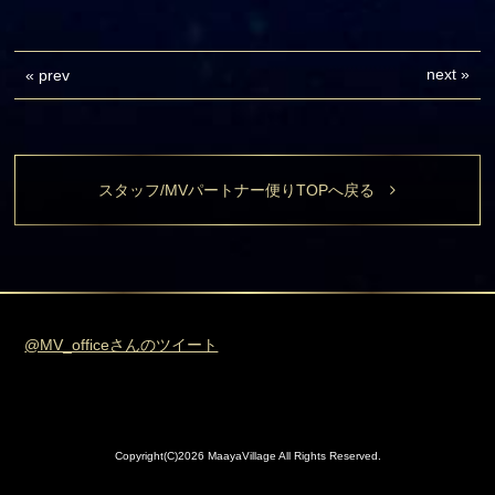
next
»
«
prev
スタッフ/MVパートナー便りTOPへ戻る
@MV_officeさんのツイート
Copyright(C)2026 MaayaVillage All Rights Reserved.