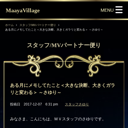
MaayaVillage
ホーム
スタッフ/MVパートナー便り
ある月にメモしてたこと＜大きな決断、大きくガラリと変わる＞ ～さゆり～
スタッフ/MVパートナー便り
ある月にメモしてたこと＜大きな決断、大きくガラ
リと変わる＞ ～さゆり～
投稿日 2017-12-07 6:31 pm
スタッフさゆり
みなさま、こんにちは、ＭＶスタッフのさゆりです。