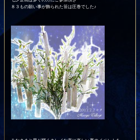
８３もの願い事が飾られた笹は圧巻でした♪