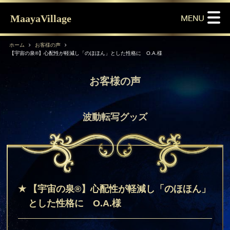
MaayaVillage
ホーム
お客様の声
【宇宙の泉®】心配性が軽減し「のほほん」とした性格に O.A.様
お客様の声
波動転写グッズ
【宇宙の泉®】心配性が軽減し「のほほん」
とした性格に O.A.様