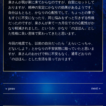
泉さんが我が家に来てからなのですが、自室にセットして
おりますが、精神の安定にかなりの効果があるようです。
自分はもともと、かなりの心配性でして、ちょっとの事で
もすぐに不安になったり、同じ悩みをずっと引きずる性格
だったのですが、泉さんが来て一カ月位でその心配性がか
なり軽減されました。というか、かなり「のほほん」とし
た性格に良い意味で変わってきたと思います。
今回の地震でも、以前の自分だったら「えらいこっちゃ、
どないしよ？」とかなりの不安状態に陥っていたと思いま
すが、泉さんのおかげで特に不安もなく、通常どおりの
「のほほん」とした生活を送っております。
next
»
«
prev