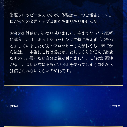
財運フロッピーさんですが、体験談を一つご報告します。
目だっての金運アップはまだあまりありませんが、
お金の無駄使いがかなり減りました。今までだったら気軽
に購入したり、ネットショッピングで特に考えず「ポチっ
と」していましたがあのフロッピーさんがおうちに来てか
ら後は、「本当にこれは必要か」とじっくりと悩んで必要
なものしか買わない自分に気が付きました。以前の計画性
がなく、つい財布にあるだけお金を使ってしまう自分から
は信じられないくらいの変化です。
next
»
«
prev