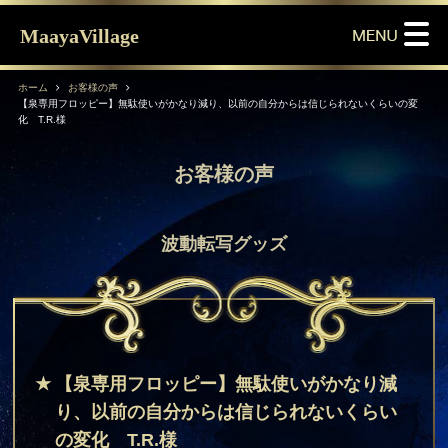
MaayaVillage
ホーム
お客様の声
【泉専用フロッピー】無駄使いがかなり減り、以前の自分からは信じられないくらいの変
化 T.R.様
お客様の声
波動転写グッズ
【泉専用フロッピー】無駄使いがかなり減
り、以前の自分からは信じられないくらい
の変化 T.R.様