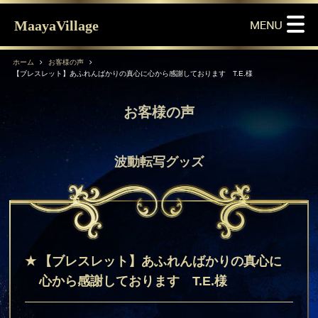
MaayaVillage
ホーム
お客様の声
【ブレスレット】あふれんばかりの真心に心から感謝しております T.E.様
お客様の声
波動転写グッズ
【ブレスレット】あふれんばかりの真心に
心から感謝しております T.E.様