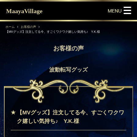
MaayaVillage
ホーム
お客様の声
【MVグッズ】注文してる今、すごくワクワク嬉しい気持ち♪ Y.K.様
お客様の声
波動転写グッズ
【MVグッズ】注文してる今、すごくワクワ
ク嬉しい気持ち♪ Y.K.様