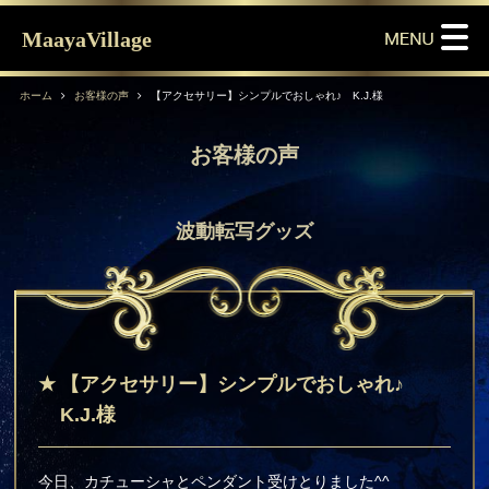
MaayaVillage
ホーム
お客様の声
【アクセサリー】シンプルでおしゃれ♪ K.J.様
お客様の声
波動転写グッズ
【アクセサリー】シンプルでおしゃれ♪
K.J.様
今日、カチューシャとペンダント受けとりました^^