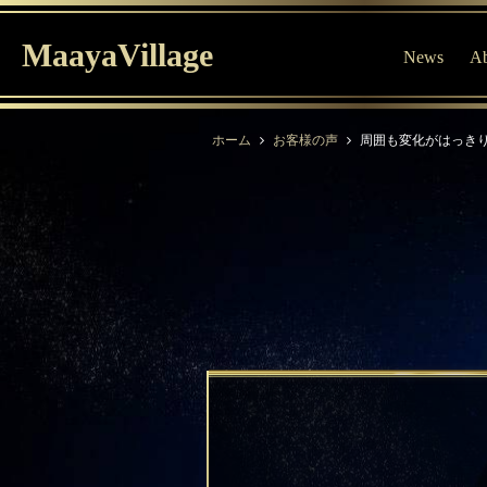
MaayaVillage
News
Ab
ホーム
お客様の声
周囲も変化がはっきりと