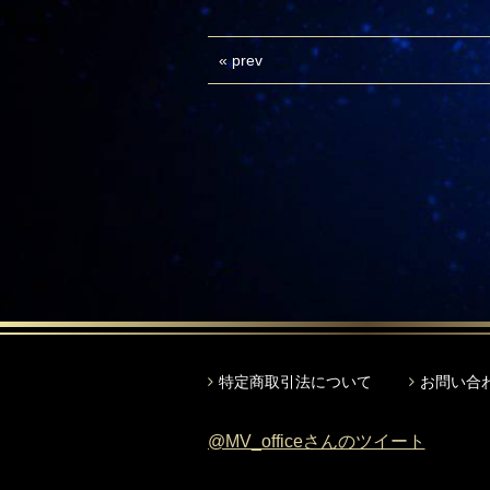
«
prev
特定商取引法について
お問い合
@MV_officeさんのツイート