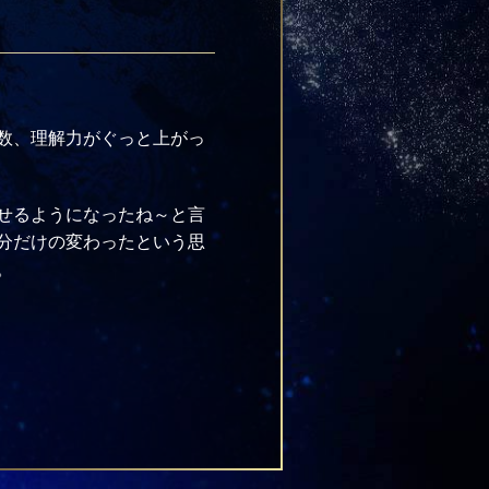
数、理解力がぐっと上がっ
せるようになったね～と言
分だけの変わったという思
。