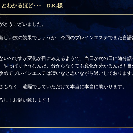
わかるほど･･･ D.K.様
がとうございました。
新しい技の効果でしょうか、今回のブレインエステでまた言語
ないのですが変化が目にみえるようで、当日か次の日に随分話
、やっぱりそうなんだ、分からなくても変化が分かるんだ！自
改めてブレインエステは凄いなと思いながら過ごしております
さもなく、遠隔でしていただけて本当に本当に助かります。
ろしくお願い致します！