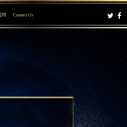
質問
Contact Us