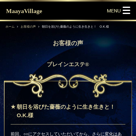
MaayaVillage
ホーム
お客様の声
朝日を浴びた薔薇のように生き生きと！ O.K.様
お客様の声
ブレインエステ®
朝日を浴びた薔薇のように生き生きと！
O.K.様
前回、○○にアクセスしていただいてから、さらに変化はあ