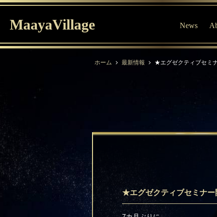
MaayaVillage
News
Ab
ホーム
最新情報
★エグゼクティブセミ
★エグゼクティブセミナー
7カ月ぶりに