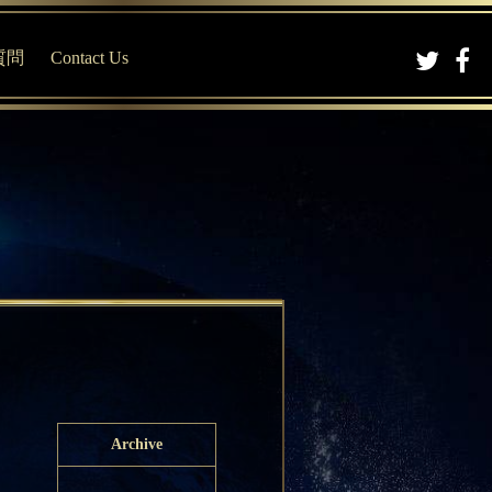
質問
Contact Us
Archive