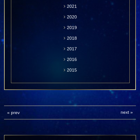
2021
2020
2019
2018
2017
2016
2015
next
»
«
prev