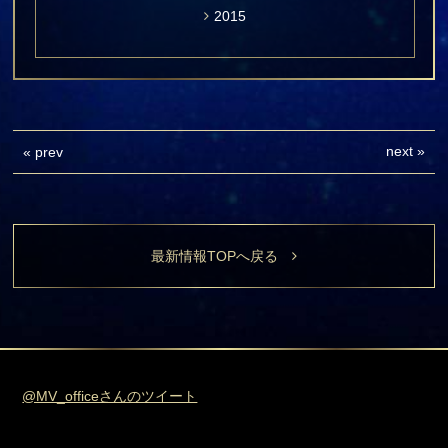
2015
next
»
«
prev
最新情報TOPへ戻る
@MV_officeさんのツイート