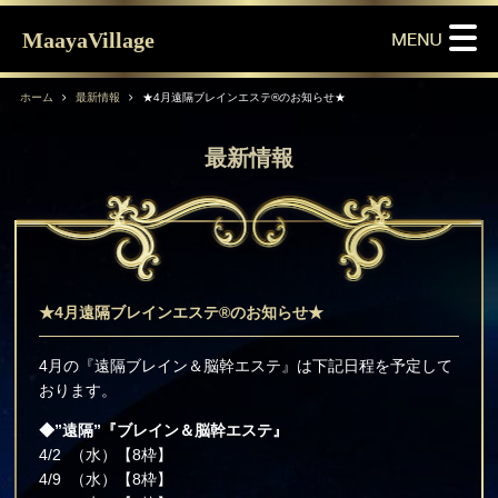
MaayaVillage
ホーム
最新情報
★4月遠隔ブレインエステ®のお知らせ★
最新情報
★4月遠隔ブレインエステ®のお知らせ★
4月の『遠隔ブレイン＆脳幹エステ』は下記日程を予定して
おります。
◆”遠隔”『ブレイン＆脳幹エステ』
4/2 （水）【8枠】
4/9 （水）【8枠】