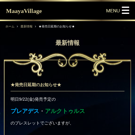
MaayaVillage
ホーム
最新情報
★発売日延期のお知らせ★
最新情報
★発売日延期のお知らせ★
明日9/22(金)発売予定の
プレアデス
・
アルクトゥルス
のブレスレットでございますが、