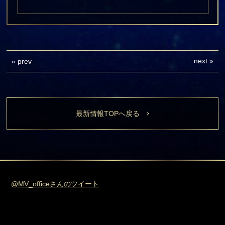
next
»
«
prev
最新情報TOPへ戻る
@MV_officeさんのツイート