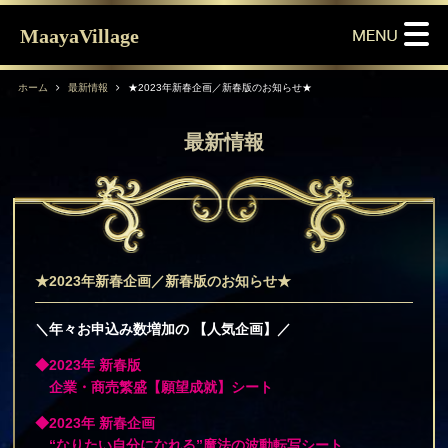
MaayaVillage
ホーム
最新情報
★2023年新春企画／新春版のお知らせ★
最新情報
★2023年新春企画／新春版のお知らせ★
＼年々お申込み数増加の 【人気企画】／
◆2023年 新春版
企業・商売繁盛【願望成就】シート
◆2023年 新春企画
“なりたい自分になれる”魔法の波動転写シート