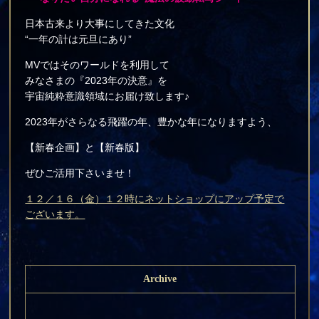
日本古来より大事にしてきた文化
“一年の計は元旦にあり”
MVではそのワールドを利用して
みなさまの『2023年の決意』を
宇宙純粋意識領域にお届け致します♪
2023年がさらなる飛躍の年、豊かな年になりますよう、
【新春企画】と【新春版】
ぜひご活用下さいませ！
１２／１６（金）１２時にネットショップにアップ予定で
ございます。
Archive