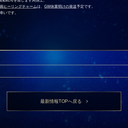
波動転写を致します関係上、
企画ヒーリングチャーム
は、
GW休業明けの発送
予定です。
幸いです。
最新情報TOPへ戻る