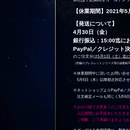
【休業期間】2021年5
【発送について】
4月30日（金）
銀行振込：15:00迄に
PayPal／クレジット決
のご注文分は
5月1日（土）迄
（究極のブレスレットシリーズ等の波動転
※休業期間中に頂いたお問い合せ
5月6日（木）以降順次対応させ
※ネットショップよりPayPal
注文確定メールも同じく5月6日
※おかげ様で大変多くのご注文を
上記期間にお手続きいただきま
ご理解、ご了承賜りますようお