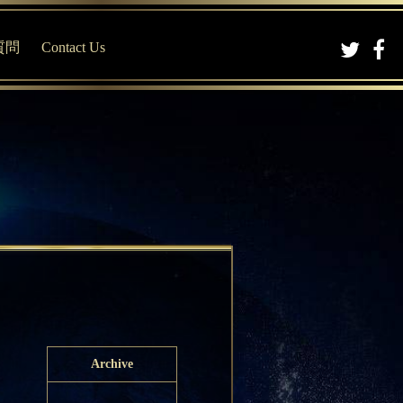
質問
Contact Us
Archive