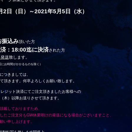
月2日（日）～2021年5月5日（水）
お振込み
頂いた方
済：18:00迄に決済
された方
に発送
致します。
写にお時間がかかるものを除く）
につきましては、
て頂きます。何卒よろしくお願い致します。
／クレジット決済にてご注文頂きましたお客様への
（木）以降お送りさせて頂きます。
頂戴しておりますため、
したご注文分もGW休業明けの発送になる場合がございますこと、
願い申し上げます。