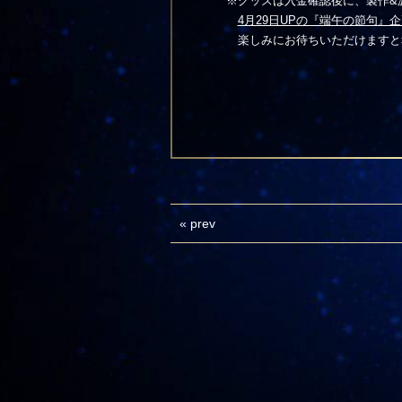
※グッズは入金確認後に、製作&
4月29日UPの『端午の節句』
楽しみにお待ちいただけますと
«
prev