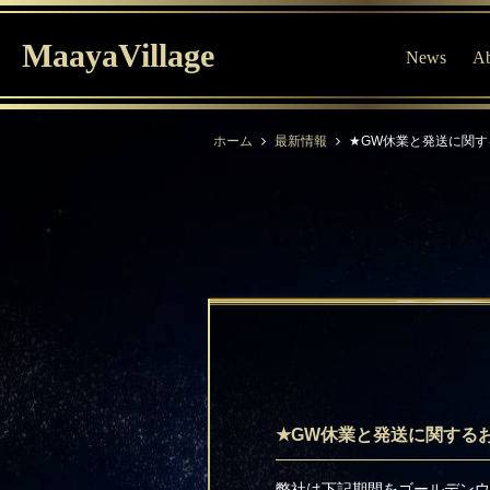
MaayaVillage
News
Ab
ホーム
最新情報
★GW休業と発送に関す
★GW休業と発送に関する
弊社は下記期間をゴールデンウ