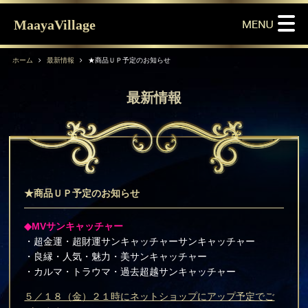
MaayaVillage
ホーム
最新情報
★商品ＵＰ予定のお知らせ
最新情報
★商品ＵＰ予定のお知らせ
◆MVサンキャッチャー
・超金運・超財運サンキャッチャーサンキャッチャー
・良縁・人気・魅力・美サンキャッチャー
・カルマ・トラウマ・過去超越サンキャッチャー
５／１８（金）２１時にネットショップにアップ予定でご