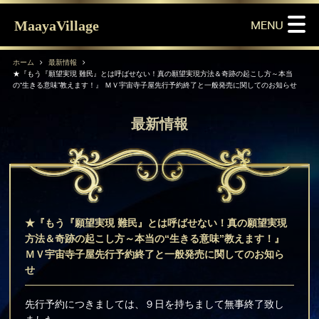
MaayaVillage
ホーム
最新情報
★『もう『願望実現 難民』とは呼ばせない！真の願望実現方法＆奇跡の起こし方～本当
の“生きる意味”教えます！』 ＭＶ宇宙寺子屋先行予約終了と一般発売に関してのお知らせ
最新情報
★『もう『願望実現 難民』とは呼ばせない！真の願望実現
方法＆奇跡の起こし方～本当の“生きる意味”教えます！』
ＭＶ宇宙寺子屋先行予約終了と一般発売に関してのお知ら
せ
先行予約につきましては、９日を持ちまして無事終了致し