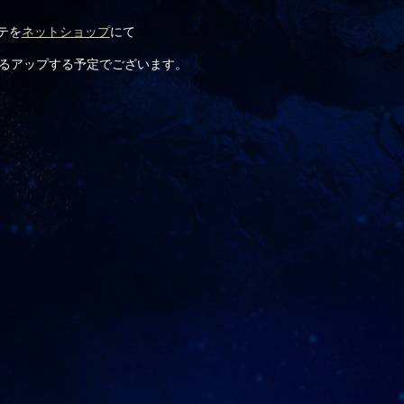
テを
ネットショップ
にて
するアップする予定でございます。