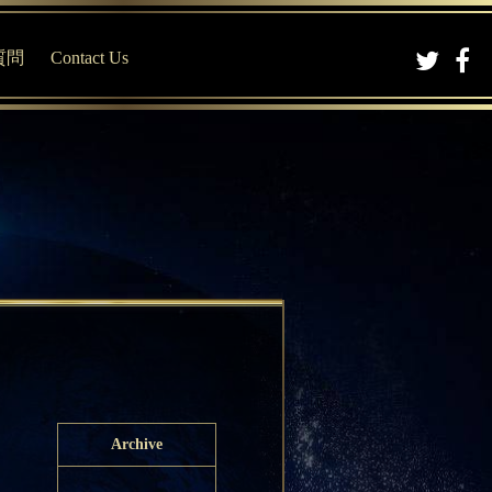
質問
Contact Us
Archive