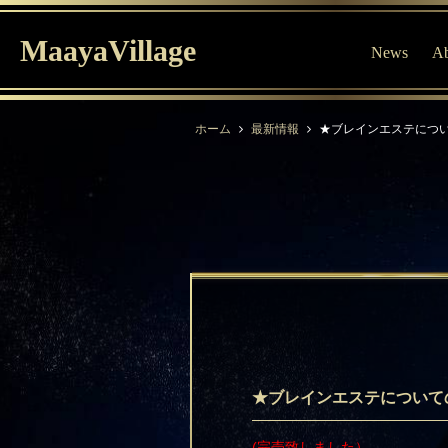
MaayaVillage
News
Ab
ホーム
最新情報
★ブレインエステにつ
★ブレインエステについて
(完売致しました）