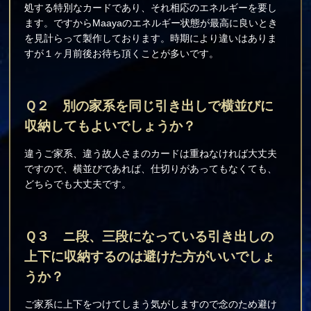
処する特別なカードであり、それ相応のエネルギーを要し
ます。ですからMaayaのエネルギー状態が最高に良いとき
を見計らって製作しております。時期により違いはありま
すが１ヶ月前後お待ち頂くことが多いです。
Ｑ２ 別の家系を同じ引き出しで横並びに
収納してもよいでしょうか？
違うご家系、違う故人さまのカードは重ねなければ大丈夫
ですので、横並びであれば、仕切りがあってもなくても、
どちらでも大丈夫です。
Ｑ３ ニ段、三段になっている引き出しの
上下に収納するのは避けた方がいいでしょ
うか？
ご家系に上下をつけてしまう気がしますので念のため避け