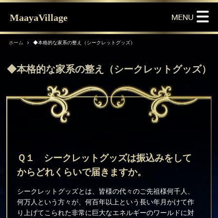
MaayaVillage
ホーム
◆本格的な家系の整え（シークレットグッズ）
◆本格的な家系の整え（シークレットグッズ）
Ｑ１ シークレットグッズは振込みをして
からどれくらいで届きますか。
シークレットグッズとは、皆様の代々のご先祖様何千人、
何万人という方々が、何百年以上という長い年月かけて作
り上げてこられた非常に巨大なエネルギーのワールドに対