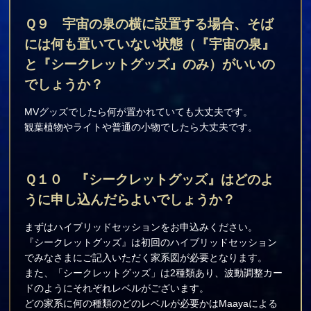
Ｑ９
宇宙の泉の横に設置する場合、そば
には何も置いていない状態（『宇宙の泉』
と『シークレットグッズ』のみ）がいいの
でしょうか？
MVグッズでしたら何が置かれていても大丈夫です。
観葉植物やライトや普通の小物でしたら大丈夫です。
Ｑ１０
『シークレットグッズ』はどのよ
うに申し込んだらよいでしょうか？
まずはハイブリッドセッションをお申込みください。
『シークレットグッズ』は初回のハイブリッドセッション
でみなさまにご記入いただく家系図が必要となります。
また、「シークレットグッズ」は2種類あり、波動調整カー
ドのようにそれぞれレベルがございます。
どの家系に何の種類のどのレベルが必要かはMaayaによる