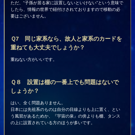
ただ、“子孫が居る家に設置しないといけない”という意味で
したら、情報の世界で紐付けされておりますので移動の必
要はございません。
Ｑ7
同じ家系なら、故人と家系のカードを
重ねても大丈夫でしょうか？
重ねない方がいいです。
Ｑ８
設置は棚の一番上でも問題はないで
しょうか？
はい、全く問題ありません。
日本には先祖系のものは自分の目線よりも上に置く、とい
う風習があるためか、『宇宙の泉』の傍よりも棚、タンス
の上に設置されている方のほうが多いです。